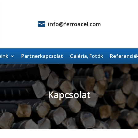

info@ferroacel.com
ink
Partnerkapcsolat
Galéria, Fotók
Referenciá
Kapcsolat