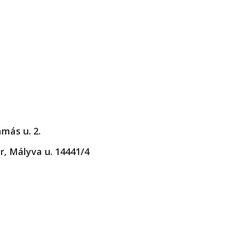
más u. 2.
r, Mályva u. 14441/4